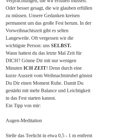
Verpflichtungen, die wir erfüllen müssen. 
Oder besser gesagt, die wir glauben erfüllen 
zu müssen. Unsere Gedanken kreisen 
permanent um das große Fest herum. In der 
Vorweihnachtszeit gibt es selten 
Langeweile. Oft vergessen wir die 
wichtigste Person: uns 
SELBST.
Wann hattest du das letzte Mal Zeit für 
DICH? Gönne Dir mit nur wenigen 
Minuten 
ICH ZEIT
! Denn durch eine 
kurze Auszeit vom Weihnachtstrubel gönnst 
Du Dir einen Moment Ruhe. Damit Du 
gestärkt mit mehr Balance und Leichtigkeit 
in das Fest starten kannst.
Ein Tipp von mir:
Augen-Meditation
Stelle das Teelicht in etwa 0,5 - 1 m entfernt 