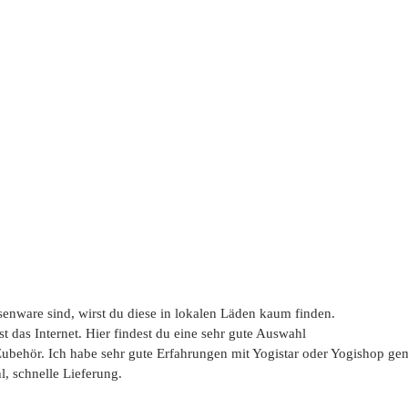
nware sind, wirst du diese in lokalen Läden kaum finden.
st das Internet. Hier findest du eine sehr gute Auswahl
behör. Ich habe sehr gute Erfahrungen mit Yogistar oder Yogishop gem
l, schnelle Lieferung.