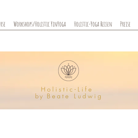
rse
Workshops/Holistic YinYoga
Holistic-Yoga Reisen
Preise
Holistic-Life
by
Beate
Ludwig