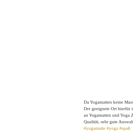
Da Yogamatten keine Masse
Der geeignete Ort hierfür i
an Yogamatten und Yoga Zu
Qualität, sehr gute Auswah
#yogamatte
#yoga
#spaß