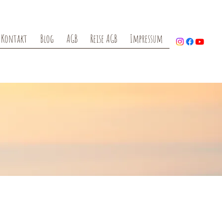
Kontakt
Blog
AGB
Reise AGB
Impressum