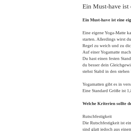
Ein Must-have ist
Ein Must-have ist eine e
Eine eigene Yoga-Matte ka
starten. Allerdings wirst d
Regel zu weich und zu dic
Auf einer Yogamatte macht
Du hast einen festen Stand
du besser dein Gleichgew
stehst Stabil in den stehe
Yogamatten gibt es in ver
Eine Standard Größe ist 1
Welche Kriterien sollte d
Rutschfestigkeit
Die Rutschfestigkeit ist 
sind glatt jedoch aus eine