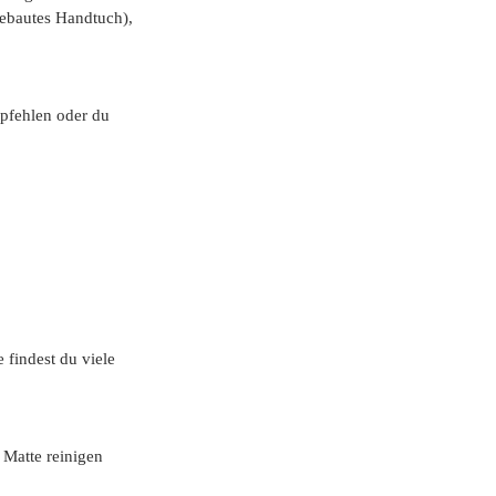
gebautes Handtuch),
pfehlen oder du 
 findest du viele 
 Matte reinigen 