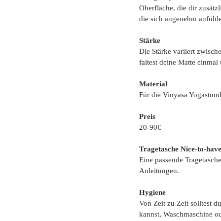
Oberfläche, die dir zusätz
die sich angenehm anfühle
Stärke
Die Stärke variiert zwisc
faltest deine Matte einmal
Material
Für die Vinyasa Yogastun
Preis
20-90€
Tragetasche Nice-to-hav
Eine passende Tragetasche 
Anleitungen.
Hygiene
Von Zeit zu Zeit solltest d
kannst, Waschmaschine od