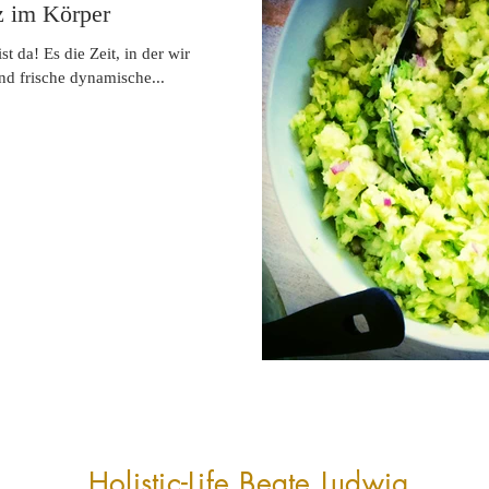
z im Körper
st da! Es die Zeit, in der wir
nd frische dynamische...
Holistic-Life
Beate Ludwig