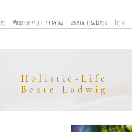
rse
Workshops/Holistic YinYoga
Holistic-Yoga Reisen
Preise
Holistic-Life
Beate Ludwig